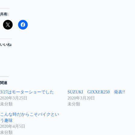
共有:
いいね:
関連
3/27はモーターショーでした
SUZUKI GIXXER250 発表!!
2020年3月25日
2020年3月20日
未分類
未分類
こんな時だからこそバイクとい
う趣味
2020年4月5日
未分類