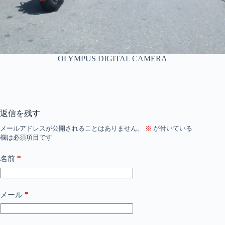
OLYMPUS DIGITAL CAMERA
返信を残す
メールアドレスが公開されることはありません。
※
が付いている
欄は必須項目です
*
名前
*
メール